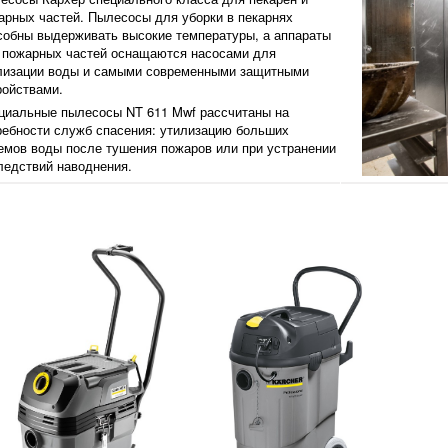
арных частей. Пылесосы для уборки в пекарнях
собны выдерживать высокие температуры, а аппараты
 пожарных частей оснащаются насосами для
лизации воды и самыми современными защитными
ройствами.
циальные пылесосы NT 611 Mwf рассчитаны на
ребности служб спасения: утилизацию больших
емов воды после тушения пожаров или при устранении
ледствий наводнения.