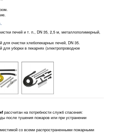
зом.
ие.
.
стки печей и т. п., DN 35, 2,5 м, металлополимерный,
 для очистки хлебопекарных печей, DN 35.
 для уборки в пекарнях (электропроводное
wf
рассчитан на потребности служб спасения:
ды после тушения пожаров или при устранении
вместимой со всеми распространенными пожарными