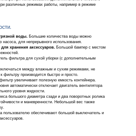
при различных режимах работы, например в режиме
ОСТИ.
грязной воды.
Большие количества воды можно
 насоса, для непрерывного использования.
 для хранения аксессуаров.
Большой бампер с местом
ежностей.
тель фильтра для сухой уборки (с дополнительным
еключаться между влажным и сухим режимами, не
 к фильтру производится быстро и просто.
фильтр увеличивает полезную емкость контейнера.
овня автоматически отключает двигатель вентилятора
ьного уровня жидкости.
леса большого диаметра сзади и два поворотных ролика
ойчивости и маневренности. Небольшой вес также
ку.
а пользователю обеспечивают большой выключатель и
аксессуаров.