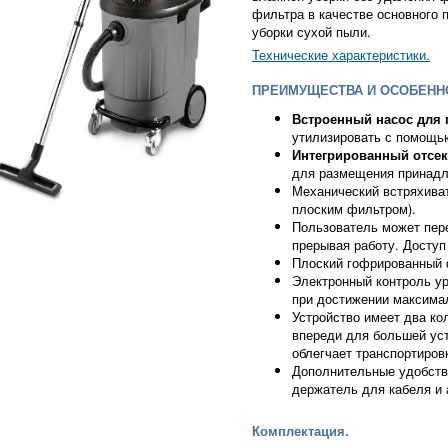
фильтра в качестве основного 
уборки сухой пыли.
Технические характеристики.
ПРЕИМУЩЕСТВА И ОСОБЕНН
Встроенный насос для 
утилизировать с помощью
Интегрированный отсек
для размещения принадл
Механический встряхива
плоским фильтром).
Пользователь может пер
прерывая работу. Доступ
Плоский гофрированный 
Электронный контроль ур
при достижении максимал
Устройство имеет два ко
впереди для большей уст
облегчает транспортиров
Дополнительные удобств
держатель для кабеля и 
Комплектация.