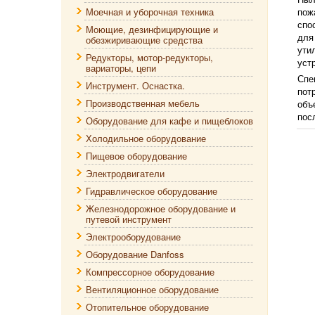
Моечная и уборочная техника
пож
спо
Моющие, дезинфицирующие и
для
обезжиривающие средства
ути
Редукторы, мотор-редукторы,
уст
вариаторы, цепи
Спе
Инструмент. Оснастка.
пот
Производственная мебель
объ
пос
Оборудование для кафе и пищеблоков
Холодильное оборудование
Пищевое оборудование
Электродвигатели
Гидравлическое оборудование
Железнодорожное оборудование и
путевой инструмент
Электрооборудование
Оборудование Danfoss
Компрессорное оборудование
Вентиляционное оборудование
Отопительное оборудование