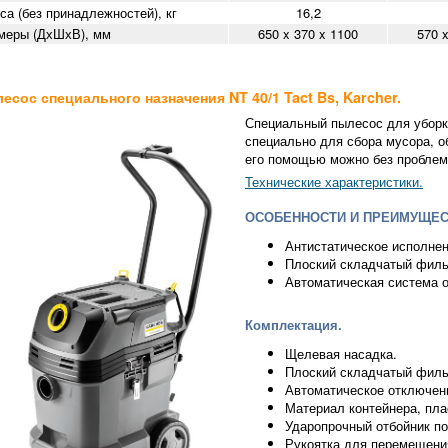
са (без принадлежностей), кг
16,2
меры (ДхШхВ), мм
650 x 370 x 1100
570 x
есос специального назначения NT 40/1 Tact Bs, Karcher.
Специальный пылесос для уборк
специально для сбора мусора, о
его помощью можно без проблем
Технические характеристики.
ОСОБЕННОСТИ И ПРЕИМУЩЕС
Антистатическое исполнен
Плоский складчатый филь
Автоматическая система о
Комплектация.
Щелевая насадка.
Плоский складчатый филь
Автоматическое отключен
Материал контейнера, пла
Ударопрочный отбойник по
Рукоятка для перемещени