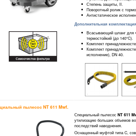
Степень защиты, II.
Поворотный ролик с тормо
Антистатическое исполнен
Дополнительная комплектация
Всасывающий шланг для чи
термостойкий (до 140°C).
Комплект принадлежностей
Комплект принадлежностей
исполнение), DN 40.
циальный пылесос NT 611 Mwf.
Специальный пылесос
NT 611 M
утилизацию больших объемов во
последствий наводнения.
Оснащенный муфтой типа C, со