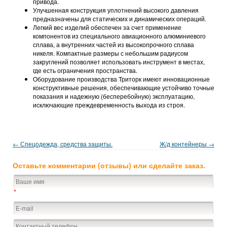
привода.
Улучшенная конструкция уплотнений высокого давления
предназначены для статических и динамических операций.
Легкий вес изделий обеспечен за счет применение
компонентов из специального авиационного алюминиевого
сплава, а внутренних частей из высокопрочного сплава
никеля. Компактные размеры с небольшим радиусом
закруглений позволяет использовать инструмент в местах,
где есть ограничения пространства.
Оборудование производства Триторк имеют инновационные
конструктивные решения, обеспечивающие устойчиво точные
показания и надежную (бесперебойную) эксплуатацию,
исключающие преждевременность выхода из строя.
← Спецодежда, средства защиты.
Ж/д контейнеры →
Оставьте комментарии (отзывы) или сделайте заказ.
*