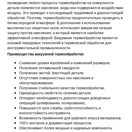
проведения любого процесса термообработки на поверхности
детали появляется окисление, когда они подвергаются воздействию
воздуха. Это приводит к последующей трудоёмкой и дорогостоящей
обработке. Поэтому, термообработку предпочтительно проводить в
бескислородной атмосфере. В дополнение к использованию
высокочистых защитных газов, используют вакуум как лучшую
защиту против окисления, и который является наиболее
эффективной атмосферой. Вакуумная термообработка является
основой передовых технологий в термической обработке для
инструментальной промышленности.
Преимущества вакуумной термообработки:
Снижение уровня короблений и изменений размеров.
Получение оптимальной твердости.
Получение чистой, блестящей детали.
Отсутствие поверхностных зон окисления и
обезуглероживания.
Получение стабильного качества термообработки.
Однородность свойств по сечению детали.
Отпадает необходимость дорогостоящих доводочных
операций (шлифование, полирование).
Повышается срок службы, работоспособность и
износостойкость инструмента.
Возможность применения для широкого класса материалов.
100% контроль и документация процессов.
Обеспечивает более мощные и надежные компоненты