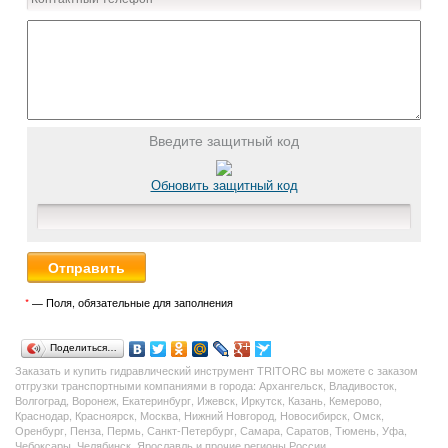
Введите защитный код
Обновить защитный код
*
— Поля, обязательные для заполнения
Поделиться…
Заказать и купить гидравлический инструмент TRITORC вы можете с заказом
отгрузки транспортными компаниями в города: Архангельск, Владивосток,
Волгоград, Воронеж, Екатеринбург, Ижевск, Иркутск, Казань, Кемерово,
Краснодар, Красноярск, Москва, Нижний Новгород, Новосибирск, Омск,
Оренбург, Пенза, Пермь, Санкт-Петербург, Самара, Саратов, Тюмень, Уфа,
Чебоксары, Челябинск, Ярославль и прочие регионы России.