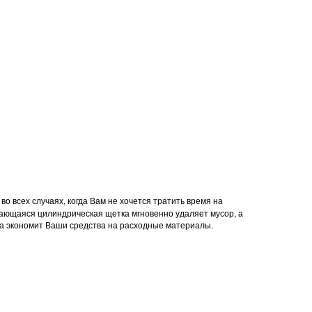
о всех случаях, когда Вам не хочется тратить время на
щающаяся цилиндрическая щетка мгновенно удаляет мусор, а
ка экономит Ваши средства на расходные материалы.