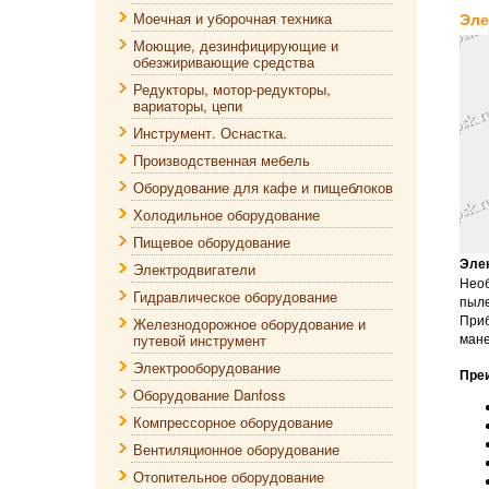
Моечная и уборочная техника
Эле
Моющие, дезинфицирующие и
обезжиривающие средства
Редукторы, мотор-редукторы,
вариаторы, цепи
Инструмент. Оснастка.
Производственная мебель
Оборудование для кафе и пищеблоков
Холодильное оборудование
Пищевое оборудование
Элек
Электродвигатели
Необ
Гидравлическое оборудование
пыле
Приб
Железнодорожное оборудование и
мане
путевой инструмент
Электрооборудование
Преи
Оборудование Danfoss
Компрессорное оборудование
Вентиляционное оборудование
Отопительное оборудование