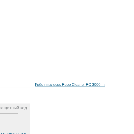
Робот-пылесос Robo Cleaner RC 3000 →
защитный код
 защитный код