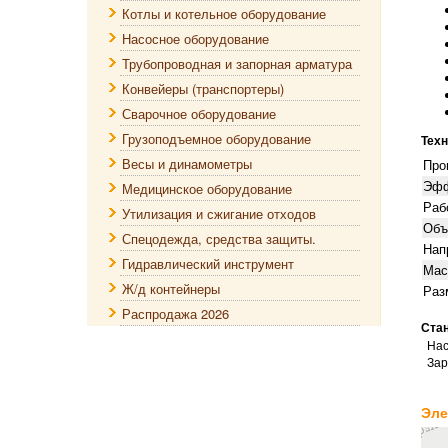
Котлы и котельное оборудование
Насосное оборудование
Трубопроводная и запорная арматура
Конвейеры (транспортеры)
Сварочное оборудование
Грузоподъемное оборудование
Техн
Весы и динамометры
Про
Эфф
Медицинское оборудование
Раб
Утилизация и сжигание отходов
Объ
Спецодежда, средства защиты.
Нап
Гидравлический инструмент
Мас
Ж/д контейнеры
Раз
Распродажа 2026
Ста
Нас
Заря
Эле