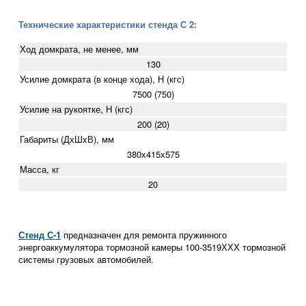
Технические характеристики стенда С 2:
Ход домкрата, не менее, мм
130
Усилие домкрата (в конце хода), Н (кгс)
7500 (750)
Усилие на рукоятке, Н (кгс)
200 (20)
Габариты (ДхШхВ), мм
380х415х575
Масса, кг
20
Стенд С-1
предназначен для ремонта пружинного
энергоаккумулятора тормозной камеры 100-3519ХХХ тормозной
системы грузовых автомобилей.