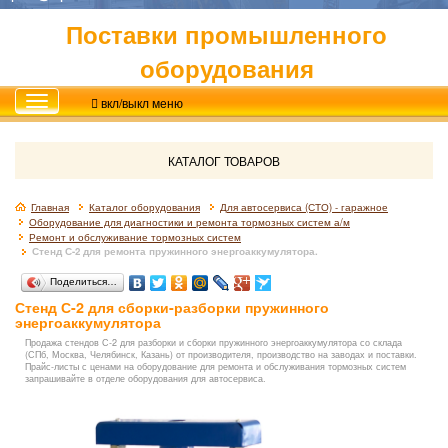
Поставки промышленного
оборудования
вкл/выкл меню
КАТАЛОГ ТОВАРОВ
Главная
Каталог оборудования
Для автосервиса (СТО) - гаражное
Оборудование для диагностики и ремонта тормозных систем а/м
Ремонт и обслуживание тормозных систем
Стенд С-2 для ремонта пружинного энергоаккумулятора.
Поделиться…
Стенд С-2 для сборки-разборки пружинного
энергоаккумулятора
Продажа стендов С-2 для разборки и сборки пружинного энергоаккумулятора со склада
(СПб, Москва, Челябинск, Казань) от производителя, производство на заводах и поставки.
Прайс-листы с ценами на оборудование для ремонта и обслуживания тормозных систем
запрашивайте в отделе оборудования для автосервиса.