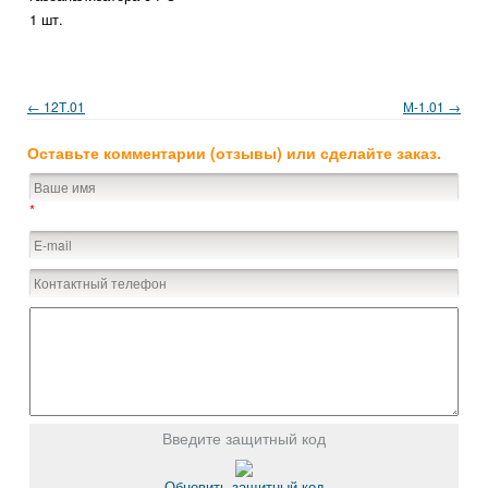
1 шт.
← 12Т.01
М-1.01 →
Оставьте комментарии (отзывы) или сделайте заказ.
*
Введите защитный код
Обновить защитный код