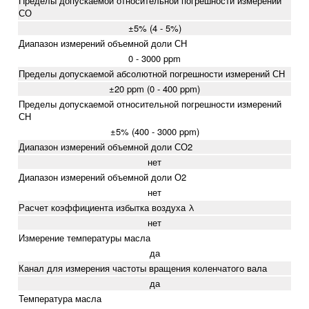
Пределы допускаемой относительной погрешности измерений
СО
±5% (4 - 5%)
Диапазон измерений объемной доли СН
0 - 3000 ppm
Пределы допускаемой абсолютной погрешности измерений СН
±20 ppm (0 - 400 ppm)
Пределы допускаемой относительной погрешности измерений
СН
±5% (400 - 3000 ppm)
Диапазон измерений объемной доли СО2
нет
Диапазон измерений объемной доли О2
нет
Расчет коэффициента избытка воздуха λ
нет
Измерение температуры масла
да
Канал для измерения частоты вращения коленчатого вала
да
Температура масла