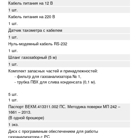
Кабель питания на 12 В
1 шт.
Кабель питания на 220 В
1 шт.
Датчик тахометра с кабелем
1 шт.
Нуль-модемный кабель RS-232
1 шт.
Шланг газозаборный (5 м)
1 шт.
Комплект запасных частей и принадлежностей:
- фильтр для газоанализатора № 1,
- трубка ПВХ для слива конденсата (0,1 м).
5 шт.
1 шт.
Паспорт ВЕКМ.413311.002 ПС. Методика поверки МП 242 –
1661 – 2013.
(В одной брошюре)
1 экз.
Диск с программным обеспечением для работы
газоанализатора с PC