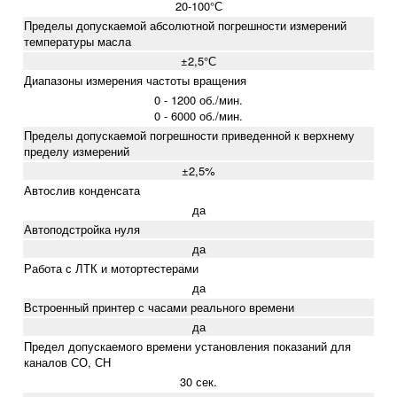
20-100°С
Пределы допускаемой абсолютной погрешности измерений
температуры масла
±2,5°С
Диапазоны измерения частоты вращения
0 - 1200 об./мин.
0 - 6000 об./мин.
Пределы допускаемой погрешности приведенной к верхнему
пределу измерений
±2,5%
Автослив конденсата
да
Автоподстройка нуля
да
Работа с ЛТК и мотортестерами
да
Встроенный принтер с часами реального времени
да
Предел допускаемого времени установления показаний для
каналов СО, СН
30 сек.