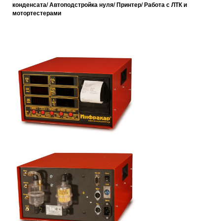
конденсата/ Автоподстройка нуля/ Принтер/ Работа с ЛТК и
мотортестерами