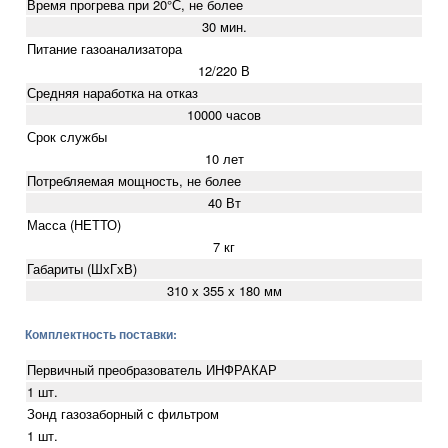
Время прогрева при 20°С, не более
30 мин.
Питание газоанализатора
12/220 В
Средняя наработка на отказ
10000 часов
Срок службы
10 лет
Потребляемая мощность, не более
40 Вт
Масса (НЕТТО)
7 кг
Габариты (ШхГхВ)
310 х 355 х 180 мм
Комплектность поставки:
Первичный преобразователь ИНФРАКАР
1 шт.
Зонд газозаборный с фильтром
1 шт.