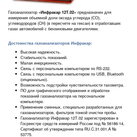
Газоанализатор
«Инфракар 12Т.02»
предназначен для
измерения объемной доли оксида углерода (СО),
углеводородов (CН) (в пересчете на гексан) в отработавших
газах автомобилей с бензиновыми двигателями.
Достоинства газоанализаторов Инфракар:
Высокая надежность.
Стабильность показаний.
Малая инерционность.
Связь с персональным компьютером по RS-232.
Связь с персональным компьютером по USB, Bluetooth
(опционально).
Возможность подстройки чувствительности тахометра.
ПО для графического отображения и обработки
показаний газоанализатора на персональном
компьютере.
Применение сменных, специально разработанных для
газоанализаторов, фильтров тонкой очистки пробы.
Газоанализатор Инфракар 12Т.02 зарегистрирован в
Госреестре средств измерений России под № 56186-14,
Сертификат об утверждении типа RU.C.31.001.A №
53775.