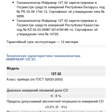
Газоанализатор Инфракар 12Т.02 зарегистрирован в
Госреестре средств измерений Республики Беларусь под
№ РБ 03 09 1744 13, Сертификат об утверждении типа №
9289.
Газоанализатор Инфракар 12Т.02 зарегистрирован в
Госреестре средств измерений Республики Казахстан
под № KZ.02.03.05987-2014/56186-14, Сертификат об
утверждении типа № 10725.
Гарантийный срок эксплуатации — 12 месяцев.
Технические характеристики газоанализатора
ИНФРАКАР-12Т.01:
Модель
12Т.02
Класс прибора (по ГОСТ 52033-2003)
Диапазон измерений объемной доли СО
0 - 5 %
Пределы допускаемой абсолютной погрешности измерений СО
±0,2% (0 - 4%)