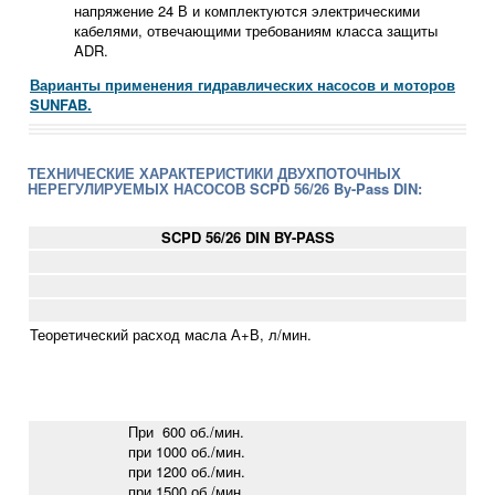
напряжение 24 В и комплектуются электрическими
кабелями, отвечающими требованиям класса защиты
ADR.
Варианты применения гидравлических насосов и моторов
SUNFAB.
ТЕХНИЧЕСКИЕ ХАРАКТЕРИСТИКИ ДВУХПОТОЧНЫХ
НЕРЕГУЛИРУЕМЫХ НАСОСОВ SCPD 56/26 By-Pass DIN:
S
C
P
D
56/26
DIN
BY-PASS
Теоретический расход масла А+В, л/мин.
При 600 об./мин.
при 1000 об./мин.
при 1200 об./мин.
при 1500 об./мин.