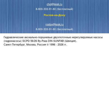
chel@kpsk.ru
8-800-333-91-80 (бесплатный)
Ростов-на-Дону
rostov@kpsk.ru
8-800-333-91-80 (бесплатный)
Гидравлические аксиально-поршневые двухпоточные нерегулируемые насосы
(гидронасосы) SCPD 56/26 By-Pass DIN SUNFAB (Швеция).
Санкт-Петербург, Москва, Россия © 1996 - 2026 гг.