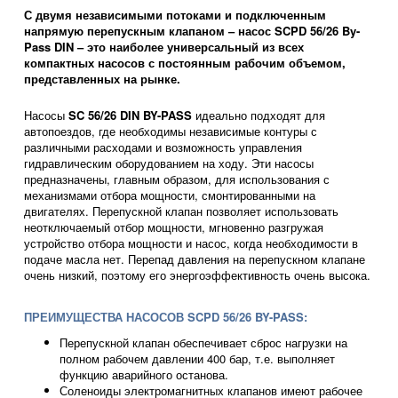
С двумя независимыми потоками и подключенным
напрямую перепускным клапаном – насос SCPD 56/26 By-
Pass DIN – это наиболее универсальный из всех
компактных насосов с постоянным рабочим объемом,
представленных на рынке.
Насосы
SC 56/26 DIN BY-PASS
идеально подходят для
автопоездов, где необходимы независимые контуры с
различными расходами и возможность управления
гидравлическим оборудованием на ходу. Эти насосы
предназначены, главным образом, для использования с
механизмами отбора мощности, смонтированными на
двигателях. Перепускной клапан позволяет использовать
неотключаемый отбор мощности, мгновенно разгружая
устройство отбора мощности и насос, когда необходимости в
подаче масла нет. Перепад давления на перепускном клапане
очень низкий, поэтому его энергоэффективность очень высока.
ПРЕИМУЩЕСТВА НАСОСОВ SCPD 56/26 BY-PASS:
Перепускной клапан обеспечивает сброс нагрузки на
полном рабочем давлении 400 бар, т.е. выполняет
функцию аварийного останова.
Соленоиды электромагнитных клапанов имеют рабочее