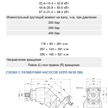
22.4+10.4 = 32.8
кВт
44.8+20.8 = 65.6
кВт
67.2+31.2 = 98.4
кВт
Моментальный крутящий момент на валу, н.м, при давлении
200 бар
300 бар
400 бар
178 + 83 = 261 н.м
267 + 124 = 391 н.м
356 + 165 = 521 н.м
Направление вращения
Левое (L) или правое (R) вращение.
СХЕМА С РАЗМЕРАМИ НАСОСОВ SCPD 56/26 DIN.