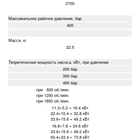
2700
Максимальное рабочее давление, бар
400
Масса, кг
22.5
Теоретическая мощность насоса, кВт, при давлении
200 бар
300 бар
400 бар
при 600 об./мин.
при 1200 об./мин.
при 1800 об./мин.
11.2+5.2 = 16.4 кВт
22.4+10.4 = 32.8
кВт
33.6+15.6 = 49.2
кВт
16.8+7.8 = 24.6
кВт
33.6+15.6 = 49.2
кВт
50.4+23.4 = 73.8
кВт