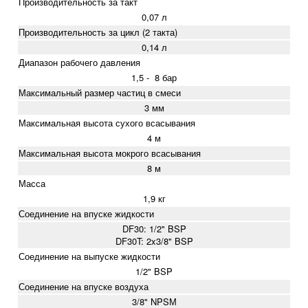
Производительность за такт
0,07 л
Производительность за цикл (2 такта)
0,14 л
Диапазон рабочего давления
1,5 - 8 бар
Максимальный размер частиц в смеси
3 мм
Максимальная высота сухого всасывания
4 м
Максимальная высота мокрого всасывания
8 м
Масса
1,9 кг
Соединение на впуске жидкости
DF30: 1/2" BSP
DF30T: 2x3/8" BSP
Соединение на выпуске жидкости
1/2" BSP
Соединение на впуске воздуха
3/8" NPSМ