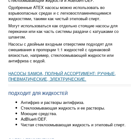
стеклоомывающей жидкости и AdBlue®/DEF.
Одобренные ATEX насосы можно использовать во
взрывоопасных средах и с легковоспламеняющимися
жидкостями, такими как чистый этиловый спирт.
Могут использоваться как отдельно стоящие насосы для
перекачки или как часть системы раздачи с катушками со
шлангом.
Насосы с двойным входным отверстием подходят для
смешивания в пропорции 1:1 жидкостей с одинаковой
вязкостью, например, стеклоомывающей жидкости или
антифриза с водой.
НАСОСЫ SAMOA, ПОЛНЫЙ АССОРТИМЕНТ: РУЧНЫЕ,
ПНЕВМАТИЧЕСКИЕ, ЭЛЕКТРИЧЕСКИЕ.
ПОДХОДИТ ДЛЯ ЖИДКОСТЕЙ
Антифриз и растворы антифриза.
Стеклоомывающая жидкость и ее растворы.
Моющие средства.
AdBlue®/DEF.
Чистая стеклоомывающая жидкость и этиловый спирт.