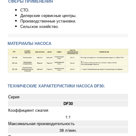
СФЕРЫ ПРИМЕНЕНИЯ
СТО.
Дилерские сервисные центры.
Производственные установки.
Сельское хозяйство.
МАТЕРИАЛЫ НАСОСА
ТЕХНИЧЕСКИЕ ХАРАКТЕРИСТИКИ НАСОСА DF30:
Серия
DF30
Коэффициент сжатия
1:1
Максимальная производительность
38 л/мин.