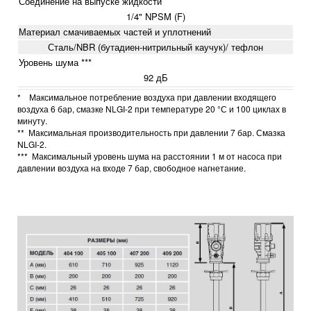
Соединение на выпуске жидкости
1/4"
NPSM
(F)
Материал смачиваемых частей и уплотнений
Сталь/NBR (бутадиен-нитрильный каучук)/ тефлон
Уровень шума ***
92 дБ
* Максимальное потребление воздуха при давлении входящего
воздуха 6 бар, смазке NLGI-2 при температуре 20 °С и 100 циклах в
минуту.
** Максимальная производительность при давлении 7 бар. Смазка
NLGI-2.
*** Максимальный уровень шума на расстоянии 1 м от насоса при
давлении воздуха на входе 7 бар, свободное нагнетание.