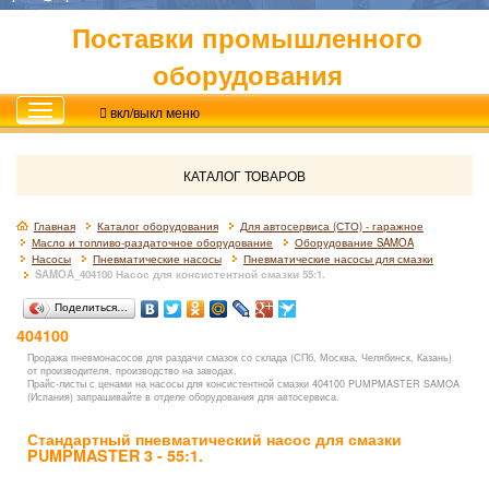
Поставки промышленного
оборудования
вкл/выкл меню
КАТАЛОГ ТОВАРОВ
Главная
Каталог оборудования
Для автосервиса (СТО) - гаражное
Масло и топливо-раздаточное оборудование
Оборудование SAMOA
Насосы
Пневматические насосы
Пневматические насосы для смазки
SAMOA_404100 Насос для консистентной смазки 55:1.
Поделиться…
404100
Продажа пневмонасосов для раздачи смазок со склада (СПб, Москва, Челябинск, Казань)
от производителя, производство на заводах.
Прайс-листы с ценами на насосы для консистентной смазки 404100
PUMPMASTER
SAMOA
(Испания) запрашивайте в отделе оборудования для автосервиса.
Стандартный пневматический насос для смазки
PUMPMASTER 3 - 55:1.