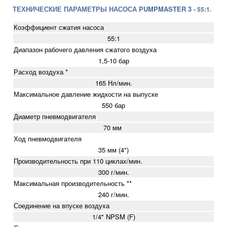
ТЕХНИЧЕСКИЕ ПАРАМЕТРЫ НАСОСА PUMPMASTER 3
- 55:1.
Коэффициент сжатия насоса
55:1
Диапазон рабочего давления сжатого воздуха
1,5-10 бар
Расход воздуха *
165 Нл/мин.
Максимальное давление жидкости на выпуске
550 бар
Диаметр пневмодвигателя
70 мм
Ход пневмодвигателя
35 мм (4")
Производительность при 110 циклах/мин.
300 г/мин.
Максимальная производительность **
240 г/мин.
Соединение на впуске воздуха
1/4" NPSM (F)