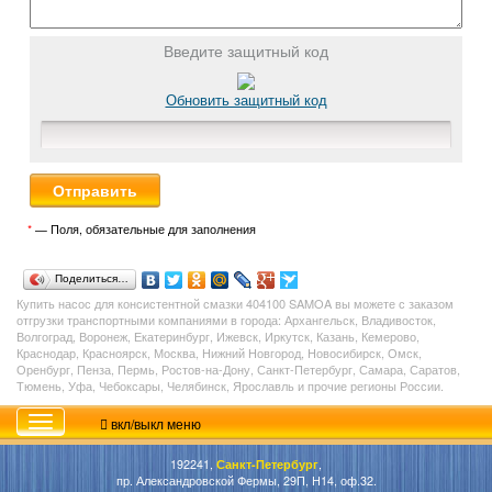
Введите защитный код
Обновить защитный код
*
— Поля, обязательные для заполнения
Поделиться…
Купить насос для консистентной смазки 404100 SAMOA вы можете с заказом
отгрузки транспортными компаниями в города: Архангельск, Владивосток,
Волгоград, Воронеж, Екатеринбург, Ижевск, Иркутск, Казань, Кемерово,
Краснодар, Красноярск, Москва, Нижний Новгород, Новосибирск, Омск,
Оренбург, Пенза, Пермь, Ростов-на-Дону, Санкт-Петербург, Самара, Саратов,
Тюмень, Уфа, Чебоксары, Челябинск, Ярославль и прочие регионы России.
вкл/выкл меню
192241,
Санкт-Петербург
,
пр. Александровской Фермы, 29П, Н14, оф.32.