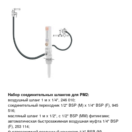
Набор соединительных шлангов для PM2:
воздушный шланг 1 м х 1/4", 246 010;
соединительный переходник 1/2" BSP (M) х 1/4" BSP (F), 945
516;
масляный шланг 1 м х 1/2", с 1/2" BSP (MM) фитингами;
автоматическая быстрозажимная воздушная муфта 1/4" BSP
(F), 253 114;
быстрозажимной воздушный коннектор 1/4" BSP (M).