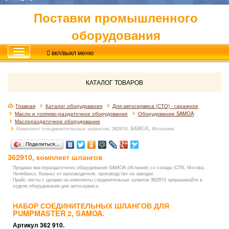
Поставки промышленного
оборудования
вкл/выкл меню
КАТАЛОГ ТОВАРОВ
Главная
Каталог оборудования
Для автосервиса (СТО) - гаражное
Масло и топливо-раздаточное оборудование
Оборудование SAMOA
Маслораздаточное оборудование
Комплект соединительных шлангов, 362910, SAMOA, Испания.
Поделиться…
362910, комплект шлангов
Продажа маслораздаточного оборудования SAMOA (Испания) со склада (СПб, Москва,
Челябинск, Казань) от производителя, производство на заводах.
Прайс-листы с ценами на комплекты соединительных шлангов 362910 запрашивайте в
отделе оборудования для автосервиса.
НАБОР СОЕДИНИТЕЛЬНЫХ ШЛАНГОВ ДЛЯ
PUMPMASTER 2, SAMOA.
Артикул 362 910.