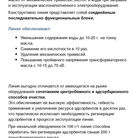
и эксплуатации маслонаполненного электрооборудования.
Конструктивно линия представляет собой
соединённые
последовательно функциональные блоки.
Линия обеспечивает:
Уменьшение содержания воды до 10-20 г. на тонну
масла.
Снижение его кислотности в 10 раз.
Удаление механических примесей.
Повышение пробивного напряжения трансформаторного
масла с 10-15 до 70 кВ.
Линия выгодно отличается от имеющегося на рынке
оборудования
сочетанием центробежного и адсорбционного
способов очистки.
Это обеспечивает ее высокую эффективность, гибкость
применения и увеличение ресурса адсорбентов в десятки раз,
что практически исключает необходимость регенерации
адсорбентов в процессе эксплуатации линии.
При начальной обводненности 100 г/т линия способна
обработать без регенерации адсорбентов свыше 200 т
трансформаторного масла.