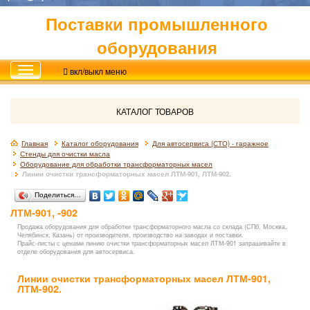
Поставки промышленного
оборудования
вкл/выкл меню
КАТАЛОГ ТОВАРОВ
Главная
Каталог оборудования
Для автосервиса (СТО) - гаражное
Стенды для очистки масла
Оборудование для обработки трансформаторных масел
Линии очистки трансформаторных масел ЛТМ-901, ЛТМ-902.
Поделиться…
ЛТМ-901, -902
Продажа оборудования для обработки трансформаторного масла со склада (СПб, Москва,
Челябинск, Казань) от производителя, производство на заводах и поставки.
Прайс-листы с ценами линию очистки трансформаторных масел ЛТМ-901 запрашивайте в
отделе оборудования для автосервиса.
Линии очистки трансформаторных масел ЛТМ-901,
ЛТМ-902.