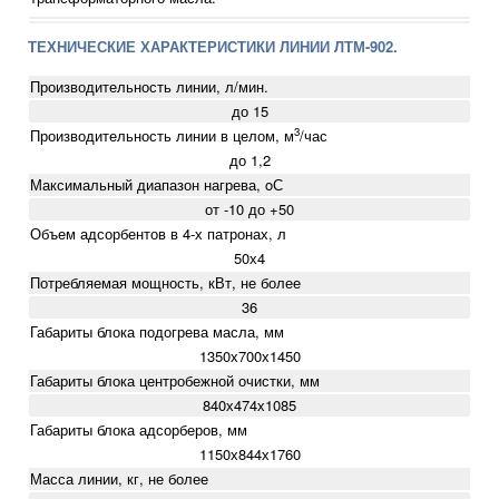
ТЕХНИЧЕСКИЕ ХАРАКТЕРИСТИКИ ЛИНИИ ЛТМ-902.
Производительность линии, л/мин.
до 15
3
Производительность линии в целом, м
/час
до 1,2
Максимальный диапазон нагрева, oС
от -10 до +50
Объем адсорбентов в 4-х патронах, л
50х4
Потребляемая мощность, кВт, не более
36
Габариты блока подогрева масла, мм
1350х700х1450
Габариты блока центробежной очистки, мм
840х474х1085
Габариты блока адсорберов, мм
1150х844х1760
Масса линии, кг, не более