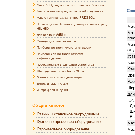
Мини АЗС для дизельного топлива и бензина
Сра
Масло и топливо-раздаточное оборудование
Масло-топливо-раздаточное PRESSOL
Насосы ручные бочковые для агрессивных сред
Мак
НБ, НБУ
Мак
Для раздачи AdBlue
пла
Стенды для очистки масла
Мин
Приборы контроля чистоты жидкости
от 
Приборы для контроля качества
Уст
нефтепродуктов.
Кол
Пускозарядные и зарядные устройства
Кол
Оборудование и приборы МЕТА
Вре
Газоанализаторы и дымомеры
Рас
Емкости пластиковые
Шир
Инфракрасные сушки
Дли
Габ
Общий каталог
Дли
Шир
Станки и станочное оборудование
Выс
Кузнечно-прессовое оборудование
Мас
Строительное оборудование
Мас