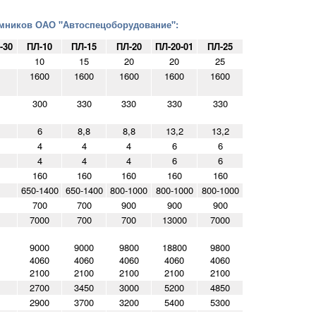
мников ОАО "Автоспецоборудование":
-30
ПЛ-10
ПЛ-15
ПЛ-20
ПЛ-20-01
ПЛ-25
10
15
20
20
25
1600
1600
1600
1600
1600
300
330
330
330
330
6
8,8
8,8
13,2
13,2
4
4
4
6
6
4
4
4
6
6
160
160
160
160
160
650-1400
650-1400
800-1000
800-1000
800-1000
700
700
900
900
900
7000
700
700
13000
7000
9000
9000
9800
18800
9800
4060
4060
4060
4060
4060
2100
2100
2100
2100
2100
2700
3450
3000
5200
4850
2900
3700
3200
5400
5300