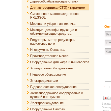
Деревообрабатывающие станки
Для автосервиса (СТО) - гаражное
Смазочное и маслораздаточное
PRESSOL
Моечная и уборочная техника
Ост
Моющие, дезинфицирующие и
обезжиривающие средства
Редукторы, мотор-редукторы,
вариаторы, цепи
Инструмент. Оснастка.
Производственная мебель
Оборудование для кафе и пищеблоков
Холодильное оборудование
Пищевое оборудование
Электродвигатели
Гидравлическое оборудование
*
— П
Железнодорожное оборудование и
путевой инструмент
Электрооборудование
Заказа
Волгог
Оборудование Danfoss
Пермь,