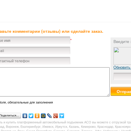
авьте комментарии (отзывы) или сделайте заказ.
*
Введите 
Обновить
оля, обязательные для заполнения
Поделиться…
ть и купить платформенный автомобильный подъемник АСО вы можете с отгрузкой тра
рад, Воронеж, Екатеринбург, Ижевск, Иркутск, Казань, Кемерово, Краснодар, Краснояр
 Ростов-на-Дону, Санкт-Петербург, Самара, Саратов, Тюмень, Уфа, Чебоксары, Челяб