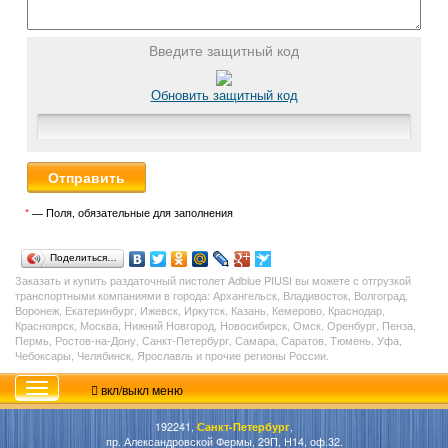
Введите защитный код
Обновить защитный код
*
— Поля, обязательные для заполнения
Поделиться…
Заказать и купить раздаточный пистолет Adblue PIUSI вы можете с отгрузкой
транспортными компаниями в города: Архангельск, Владивосток, Волгоград,
Воронеж, Екатеринбург, Ижевск, Иркутск, Казань, Кемерово, Краснодар,
Красноярск, Москва, Нижний Новгород, Новосибирск, Омск, Оренбург, Пенза,
Пермь, Ростов-на-Дону, Санкт-Петербург, Самара, Саратов, Тюмень, Уфа,
Чебоксары, Челябинск, Ярославль и прочие регионы России.
вкл/выкл меню
192241,
Санкт-Петербург
,
пр. Александровской Фермы, 29П, Н14, оф.32.