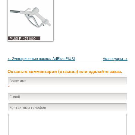
PIUSI F14761000
››
← Электрические насосы AdBlue PIUSI
Аксессуары →
Оставьте комментарии (отзывы) или сделайте заказ.
*