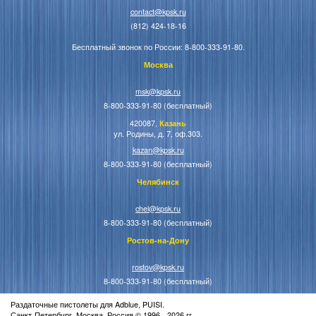
contact@kpsk.ru
(812) 424-18-16
Бесплатный звонок по России: 8-800-333-91-80.
Москва
msk@kpsk.ru
8-800-333-91-80 (бесплатный)
420087,
Казань
ул. Родины, д. 7, оф.303.
kazan@kpsk.ru
8-800-333-91-80 (бесплатный)
Челябинск
chel@kpsk.ru
8-800-333-91-80 (бесплатный)
Ростов-на-Дону
rostov@kpsk.ru
8-800-333-91-80 (бесплатный)
Раздаточные пистолеты для Adblue, PUISI.
Санкт-Петербург, Москва, Россия © 1996 - 2026 гг.