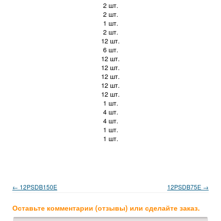
2 шт.
2 шт.
1 шт.
2 шт.
12 шт.
6 шт.
12 шт.
12 шт.
12 шт.
12 шт.
12 шт.
1 шт.
4 шт.
4 шт.
1 шт.
1 шт.
← 12PSDB150E
12PSDB75Е →
Оставьте комментарии (отзывы) или сделайте заказ.