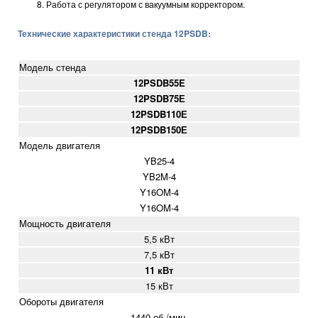
Работа с регулятором с вакуумным корректором.
Технические характеристики стенда 12PSDB:
Модель стенда
12PSDB55E
12PSDB75Е
12PSDB110Е
12PSDB150Е
Модель двигателя
YB25-4
YB2M-4
Y16OM-4
Y16OM-4
Мощность двигателя
5,5 кВт
7,5 кВт
11 кВт
15 кВт
Обороты двигателя
1440 об./мин.