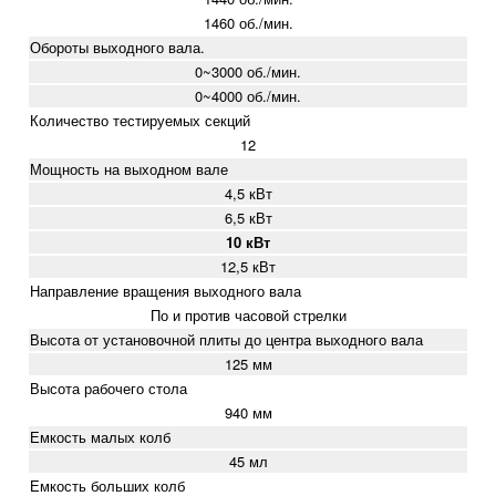
1460 об./мин.
Обороты выходного вала.
0~3000 об./мин.
0~4000 об./мин.
Количество тестируемых секций
12
Мощность на выходном вале
4,5 кВт
6,5 кВт
10 кВт
12,5 кВт
Направление вращения выходного вала
По и против часовой стрелки
Высота от установочной плиты до центра выходного вала
125 мм
Высота рабочего стола
940 мм
Емкость малых колб
45 мл
Емкость больших колб