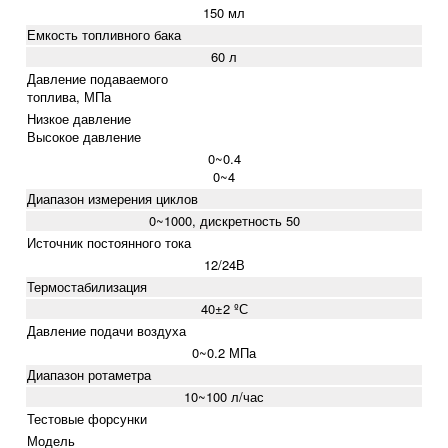
150 мл
Емкость топливного бака
60 л
Давление подаваемого
топлива, МПа
Низкое давление
Высокое давление
0~0.4
0~4
Диапазон измерения циклов
0~1000, дискретность 50
Источник постоянного тока
12/24В
Термостабилизация
40±2 ºС
Давление подачи воздуха
0~0.2 МПа
Диапазон ротаметра
10~100 л/час
Тестовые форсунки
Модель