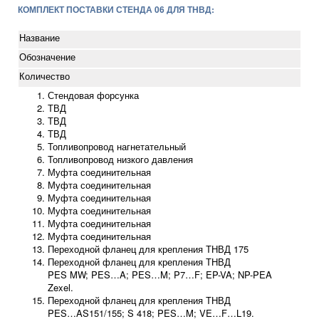
КОМПЛЕКТ ПОСТАВКИ СТЕНДА 06 ДЛЯ ТНВД:
Название
Обозначение
Количество
Стендовая форсунка
ТВД
ТВД
ТВД
Топливопровод нагнетательный
Топливопровод низкого давления
Муфта соединительная
Муфта соединительная
Муфта соединительная
Муфта соединительная
Муфта соединительная
Муфта соединительная
Переходной фланец для крепления ТНВД 175
Переходной фланец для крепления ТНВД
PES MW; PES…A; PES…M; P7…F; EP-VA; NP-PEA
Zexel.
Переходной фланец для крепления ТНВД
PES…AS151/155; S 418; PES…M; VE…F…L19.