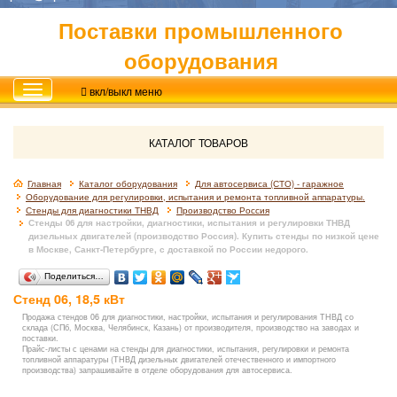
Поставки промышленного
оборудования
вкл/выкл меню
КАТАЛОГ ТОВАРОВ
Главная
Каталог оборудования
Для автосервиса (СТО) - гаражное
Оборудование для регулировки, испытания и ремонта топливной аппаратуры.
Стенды для диагностики ТНВД
Производство Россия
Стенды 06 для настройки, диагностики, испытания и регулировки ТНВД
дизельных двигателей (производство Россия). Купить стенды по низкой цене
в Москве, Санкт-Петербурге, с доставкой по России недорого.
Поделиться…
Стенд 06, 18,5 кВт
Продажа стендов 06 для диагностики, настройки, испытания и регулирования ТНВД со
склада (СПб, Москва, Челябинск, Казань) от производителя, производство на заводах и
поставки.
Прайс-листы с ценами на стенды для диагностики, испытания, регулировки и ремонта
топливной аппаратуры (ТНВД дизельных двигателей отечественного и импортного
производства) запрашивайте в отделе оборудования для автосервиса.