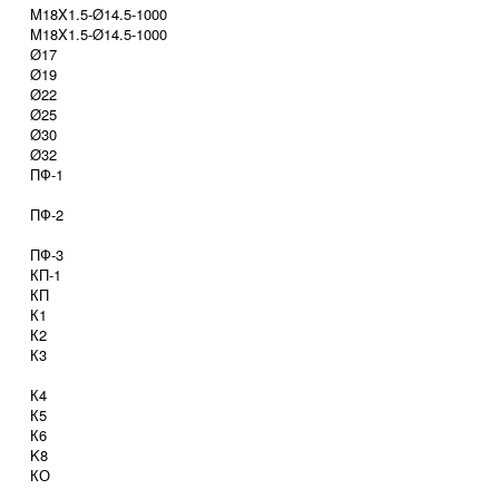
M18X1.5-Ø14.5-1000
M18X1.5-Ø14.5-1000
Ø17
Ø19
Ø22
Ø25
Ø30
Ø32
ПФ-1
ПФ-2
ПФ-3
КП-1
КП
К1
К2
К3
К4
К5
К6
K8
КО