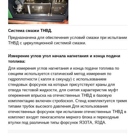
Система смазки ТНВД.
Предназначена для обеспечения условий смазки при испытании
ТНВД с циркуляционной системой смазки.
Измерение углов угол начала нагнетания и конца подачи
топлива:
Для измерения углов нагнетания и конца подачи топлива по
секциям используется статический метод измерения по
гидроплотности ( капля в секунду) с использованием
стендовых форсунок на которых присутствуют краны для
отвода тестовой жидкости, для снятия характеристик муфт
опережения впрыска на отечественных ТНВД в базовую
комплектацию включен стробоскоп. Стенд комплектуется тремя
типами трубок высокого давления.Для использования
отечественных форсунок при испытании отечественных ТНВД в
комплект входят пеногасители мерного блока и переходные
втулки под различные типы форсунок ЯЭЗТА, ЯЗДА.