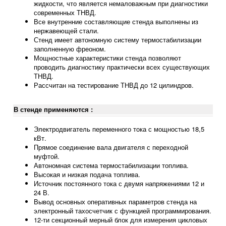
жидкости, что является немаловажным при диагностики
современных ТНВД.
Все внутренние составляющие стенда выполнены из
нержавеющей стали.
Стенд имеет автономную систему термостабилизации
заполненную фреоном.
Мощностные характеристики стенда позволяют
проводить диагностику практически всех существующих
ТНВД.
Рассчитан на тестирование ТНВД до 12 цилиндров.
В стенде применяются :
Электродвигатель переменного тока с мощностью 18,5
кВт.
Прямое соединение вала двигателя с переходной
муфтой.
Автономная система термостабилизации топлива.
Высокая и низкая подача топлива.
Источник постоянного тока с двумя напряжениями 12 и
24 В.
Вывод основных оперативных параметров стенда на
электронный тахосчетчик с функцией программирования.
12-ти секционный мерный блок для измерения цикловых