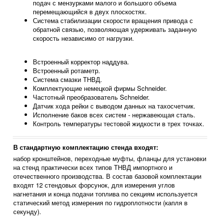
подач с мензурками малого и большого объема
перемещающийся в двух плоскостях.
Система стабилизации скорости вращения привода с
обратной связью, позволяющая удерживать заданную
скорость независимо от нагрузки.
Встроенный корректор наддува.
Встроенный ротаметр.
Система смазки ТНВД.
Комплектующие немецкой фирмы Schneider.
Частотный преобразователь Schneider.
Датчик хода рейки с выводом данных на тахосчетчик.
Исполнение баков всех систем - нержавеющая сталь.
Контроль температуры тестовой жидкости в трех точках.
В стандартную комплектацию стенда входят:
набор кронштейнов, переходные муфты, фланцы для установки
на стенд практически всех типов ТНВД импортного и
отечественного производства. В состав базовой комплектации
входят 12 стендовых форсунок, для измерения углов
нагнетания и конца подачи топлива по секциям используется
статический метод измерения по гидроплотности (капля в
секунду).