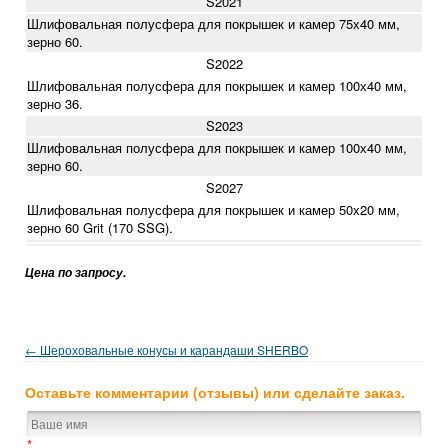
S2021
Шлифовальная полусфера для покрышек и камер
75х40 мм
,
зерно 60.
S2022
Шлифовальная полусфера для покрышек и камер
100х40 мм
,
зерно 36.
S2023
Шлифовальная полусфера для покрышек и камер
100х40 мм
,
зерно 60.
S2027
Шлифовальная полусфера для покрышек и камер
50х20 мм
,
зерно 60 Grit (170 SSG).
Цена по запросу.
← Шероховальные конусы и карандаши SHERBO
Оставьте комментарии (отзывы) или сделайте заказ.
*