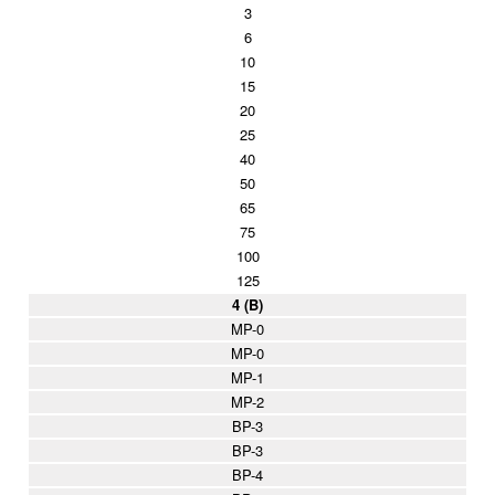
3
6
10
15
20
25
40
50
65
75
100
125
4 (B)
MP-0
MP-0
MP-1
MP-2
BP-3
BP-3
BP-4