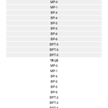
MP-0
MP-1
BP-4
BP-4
BP-5
BP-5
BP-6
BP-6
BPT-5
BPT-5
BPT-5
18 (J)
MP-0
MP-1
BP-4
BP-5
BP-5
BP-6
BPT-2
BPT-3
BPT-5