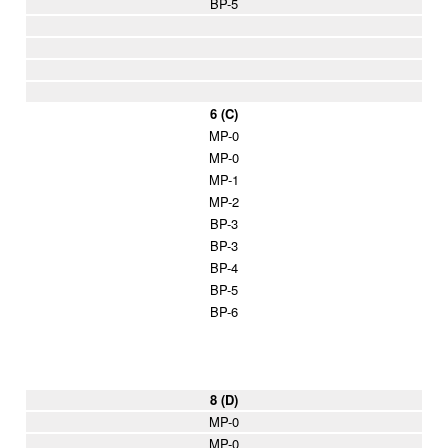
BP-5
6 (C)
MP-0
MP-0
MP-1
MP-2
BP-3
BP-3
BP-4
BP-5
BP-6
8 (D)
MP-0
MP-0