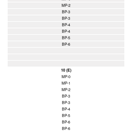
MP-2
BP-3
BP-3
BP-4
BP-4
BP-5
BP-6
10 (E)
MP-0
MP-1
MP-2
BP-3
BP-3
BP-4
BP-5
BP-6
BP-6