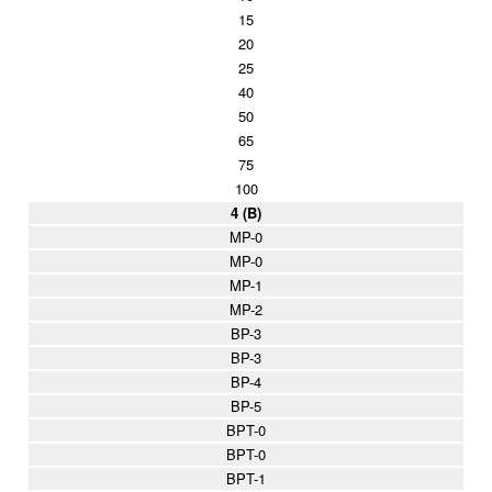
15
20
25
40
50
65
75
100
4 (B)
MP-0
MP-0
MP-1
MP-2
BP-3
BP-3
BP-4
BP-5
BPT-0
BPT-0
BPT-1