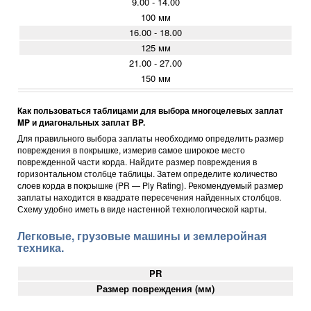
9.00 - 14.00
100 мм
16.00 - 18.00
125 мм
21.00 - 27.00
150 мм
Как пользоваться таблицами для выбора многоцелевых заплат
MP и диагональных заплат BP.
Для правильного выбора заплаты необходимо определить размер
повреждения в покрышке, измерив самое широкое место
поврежденной части корда. Найдите размер повреждения в
горизонтальном столбце таблицы. Затем определите количество
слоев корда в покрышке (PR — Ply Rating). Рекомендуемый размер
заплаты находится в квадрате пересечения найденных столбцов.
Схему удобно иметь в виде настенной технологической карты.
Легковые, грузовые машины и землеройная
техника.
PR
Размер повреждения (мм)