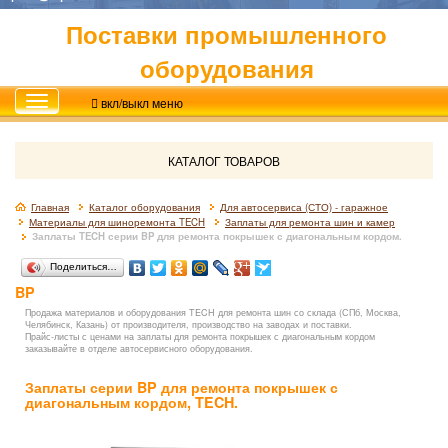
Поставки промышленного
оборудования
вкл/выкл меню
КАТАЛОГ ТОВАРОВ
Главная
Каталог оборудования
Для автосервиса (СТО) - гаражное
Материалы для шиноремонта TECH
Заплаты для ремонта шин и камер
Заплаты TECH серии BP для ремонта покрышек с диагональным кордом.
Поделиться…
BP
Продажа материалов и оборудования TECH для ремонта шин со склада (СПб, Москва,
Челябинск, Казань) от производителя, производство на заводах и поставки.
Прайс-листы с ценами на заплаты для ремонта покрышек с диагональным кордом
заказывайте в отделе автосервисного оборудования.
Заплаты серии BP для ремонта покрышек с
диагональным кордом, TECH.