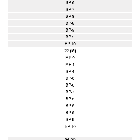
BP-6
BP-7
BP-8
BP-8
BP-9
BP-9
BP-10
22 (M)
MP-0
MP-1
BP-4
BP-6
BP-6
BP-7
BP-8
BP-8
BP-8
BP-9
BP-10
24 (N)