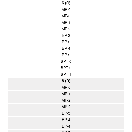
6 (C)
MP-0
MP-0
MP-1
MP-2
BP-3
BP-3
BP-4
BP-5
BPT-0
BPT-0
BPT-1
8 (D)
MP-0
MP-1
MP-2
MP-2
BP-3
BP-4
BP-4