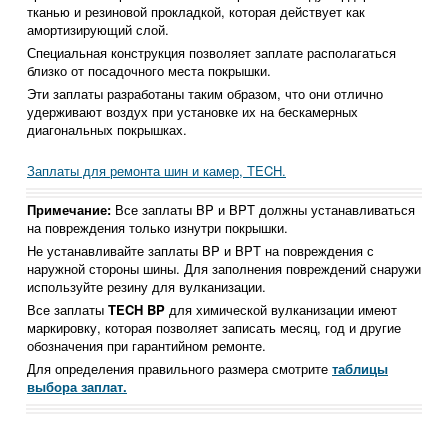
тканью и резиновой прокладкой, которая действует как
амортизирующий слой.
Специальная конструкция позволяет заплате располагаться
близко от посадочного места покрышки.
Эти заплаты разработаны таким образом, что они отлично
удерживают воздух при установке их на бескамерных
диагональных покрышках.
Заплаты для ремонта шин и камер, TECH.
Примечание:
Все заплаты BP и BPT должны устанавливаться
на повреждения только изнутри покрышки.
Не устанавливайте заплаты BP и BPT на повреждения с
наружной стороны шины. Для заполнения повреждений снаружи
используйте резину для вулканизации.
Все заплаты
TECH BP
для химической вулканизации имеют
маркировку, которая позволяет записать месяц, год и другие
обозначения при гарантийном ремонте.
Для определения правильного размера смотрите
таблицы
выбора заплат.