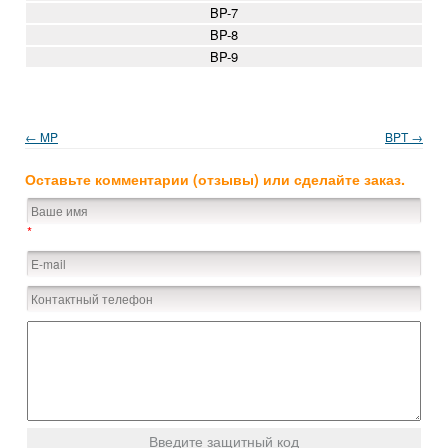
BP-7
BP-8
BP-9
← MP
BPT →
Оставьте комментарии (отзывы) или сделайте заказ.
*
Введите защитный код