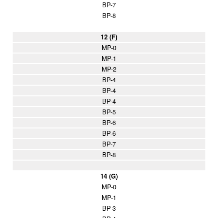
BP-7
BP-8
12 (F)
MP-0
MP-1
MP-2
BP-4
BP-4
BP-4
BP-5
BP-6
BP-6
BP-7
BP-8
14 (G)
MP-0
MP-1
BP-3