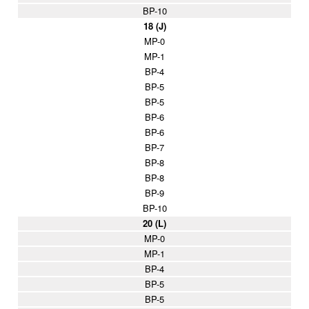
BP-10
18 (J)
MP-0
MP-1
BP-4
BP-5
BP-5
BP-6
BP-6
BP-7
BP-8
BP-8
BP-9
BP-10
20 (L)
MP-0
MP-1
BP-4
BP-5
BP-5