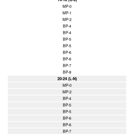
MP-0
MP-1
MP-2
BP-4
BP-4
BP-5
BP-5
BP-6
BP-6
BP-7
BP-8
20-24 (L-N)
MP-0
MP-2
BP-4
BP-5
BP-5
BP-6
BP-6
BP-7