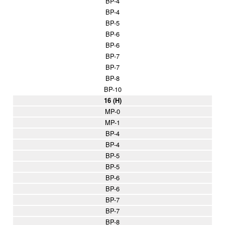
BP-4
BP-4
BP-5
BP-6
BP-6
BP-7
BP-7
BP-8
BP-10
16 (H)
MP-0
MP-1
BP-4
BP-4
BP-5
BP-5
BP-6
BP-6
BP-7
BP-7
BP-8