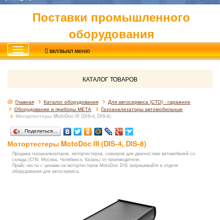
Поставки промышленного
оборудования
вкл/выкл меню
КАТАЛОГ ТОВАРОВ
Главная
Каталог оборудования
Для автосервиса (СТО) - гаражное
Оборудование и приборы МЕТА
Газоанализаторы автомобильные
Мотортестеры MotoDoc III (DIS-4, DIS-8).
Поделиться…
Мотортестеры MotoDoc III (DIS-4, DIS-8)
Продажа газоанализаторов, мотортестеров, сканеров для диагностики автомобилей со
склада (СПб, Москва, Челябинск, Казань) от производителя.
Прайс-листы с ценами на мотортестеров MotoDoc DIS запрашивайте в отделе
оборудования для автосервиса.