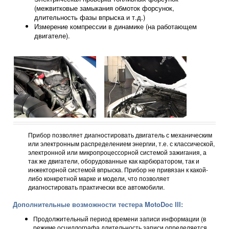
(межвитковые замыкания обмоток форсунок,
длительность фазы впрыска и т.д.)
Измерение компрессии в динамике (на работающем
двигателе).
Прибор позволяет диагностировать двигатель с механическим
или электронным распределением энергии, т.е. с классической,
электронной или микропроцессорной системой зажигания, а
так же двигатели, оборудованные как карбюратором, так и
инжекторной системой впрыска. Прибор не привязан к какой-
либо конкретной марке и модели, что позволяет
диагностировать практически все автомобили.
Дополнительные возможности тестера MotoDoc III:
Продолжительный период времени записи информации (в
режиме осциллографа длительность записи определяется