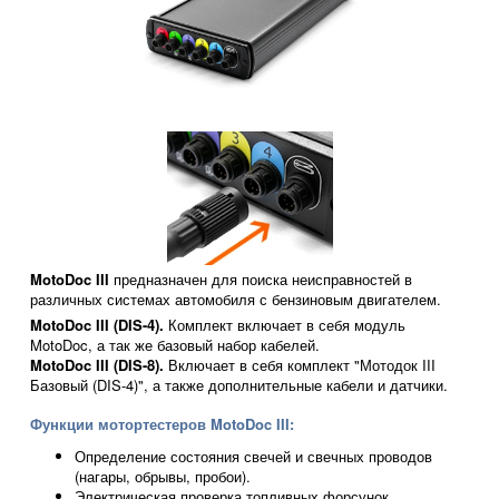
MotoDoc III
предназначен для поиска неисправностей в
различных системах автомобиля с бензиновым двигателем.
MotoDoc III (DIS-4).
Комплект включает в себя модуль
MotoDoc, а так же базовый набор кабелей.
MotoDoc III (DIS-8).
Включает в себя комплект "Мотодок III
Базовый (DIS-4)", а также дополнительные кабели и датчики.
Функции мотортестеров MotoDoc III:
Определение состояния свечей и свечных проводов
(нагары, обрывы, пробои).
Электрическая проверка топливных форсунок