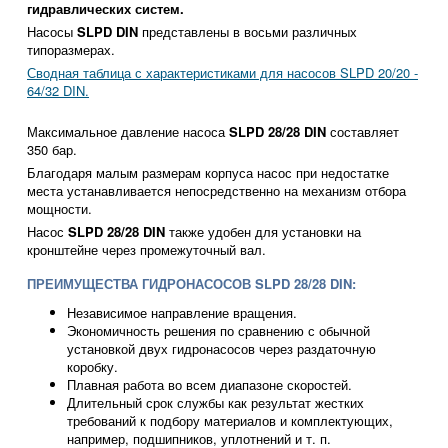
гидравлических систем.
Насосы
SLPD DIN
представлены в восьми различных
типоразмерах.
Сводная таблица с характеристиками для насосов SLPD 20/20 -
64/32 DIN.
Максимальное давление насоса
SLPD 28/28 DIN
составляет
350 бар.
Благодаря малым размерам корпуса насос при недостатке
места устанавливается непосредственно на механизм отбора
мощности.
Насос
SLPD 28/28 DIN
также удобен для установки на
кронштейне через промежуточный вал.
ПРЕИМУЩЕСТВА ГИДРОНАСОСОВ SLPD 28/28 DIN:
Независимое направление вращения.
Экономичность решения по сравнению с обычной
установкой двух гидронасосов через раздаточную
коробку.
Плавная работа во всем диапазоне скоростей.
Длительный срок службы как результат жестких
требований к подбору материалов и комплектующих,
например, подшипников, уплотнений и т. п.