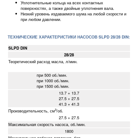
Уплотнительные кольца на всех контактных
поверхностях, а также двойные уплотнения вала.
Низкий уровень издаваемого шума на любой скорости и
при любом давлении.
ТЕХНИЧЕСКИЕ ХАРАКТЕРИСТИКИ НАСОСОВ SLPD 28/28 DIN:
SLPD DIN
28/28
Теоретический расход масла, л/мин.
при 500 об./мин.
при 1000 об./мин.
при 1500 об./мин.
13.7 + 13.7
27.5 + 27.5
41.3 + 41.3
3
Производительность, см
/об.
27.5 + 27.5
Максимальная скорость насоса, об./мин.
1800
Максимальное рабочее давление, бар