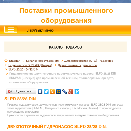
Поставки промышленного
оборудования
вкл/выкл меню
КАТАЛОГ ТОВАРОВ
Главная
Каталог оборудования
Для автосервиса (СТО) - гаражное
Гидронасосы SUNFAB (Швеция)
Двухпоточные гидронасосы
SLPD 20/20 - 64/32 DIN
Гидравлические двухпоточные нерегулируемые насосы SLPD 28/28 DIN
SUNFAB (Швеция) для промышленной техники, транспортных средств,
станочного оборудования.
Поделиться…
SLPD 28/28 DIN
Продажа гидравлических двухпоточных нерегулируемых насосов SLPD 28/28 DIN для всех
типов гидросистем (SUNFAB, Швеция) со склада (СПб, Москва, Казань) от производителя,
производство и поставки.
Прайс-листы с ценами на гидронасосы запрашивайте в отделе станочного оборудования.
ДВУХПОТОЧНЫЙ ГИДРОНАСОС SLPD 28/28 DIN.