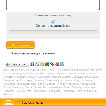
Введите защитный код
Обновить защитный код
*
— Поля, обязательные для заполнения
Поделиться…
Заказать и купить
приборы
для испытания и регулировки форсунок КИ-562/S60H,
а также оборудования для диагностики и ремонта топливной аппаратуры
вы
можете с заказом отгрузки транспортными компаниями в города: Архангельск,
Владивосток, Волгоград, Воронеж, Екатеринбург, Ижевск, Иркутск, Казань,
Кемерово, Краснодар, Красноярск, Москва, Нижний Новгород, Новосибирск,
Омск, Оренбург, Пенза, Пермь, Ростов-на-Дону, Санкт-Петербург, Самара,
Саратов, Тюмень, Уфа, Чебоксары, Челябинск, Ярославль и прочие регионы
России.
вкл/выкл меню