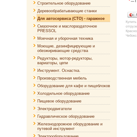
*
— П
Строительное оборудование
Деревообрабатывающие станки
Для автосервиса (СТО) - гаражное
Купит
Смазочное и маслораздаточное
отгруз
PRESSOL
Красно
Чебокс
Моечная и уборочная техника
Моющие, дезинфицирующие и
обезжиривающие средства
Редукторы, мотор-редукторы,
вариаторы, цепи
Инструмент. Оснастка.
Производственная мебель
Оборудование для кафе и пищеблоков
Холодильное оборудование
Пищевое оборудование
Электродвигатели
Гидравлическое оборудование
Железнодорожное оборудование и
путевой инструмент
Электрооборудование