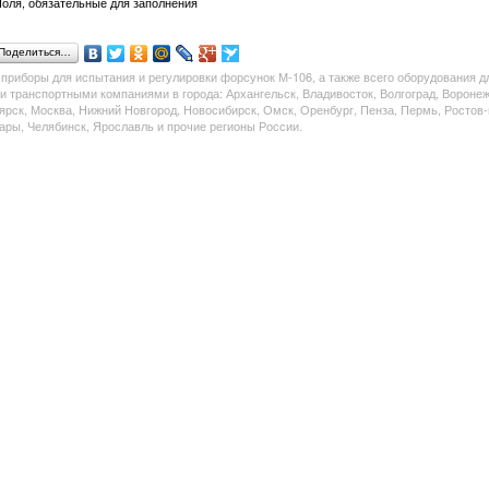
оля, обязательные для заполнения
Поделиться…
ь
приборы
для испытания и регулировки форсунок М-106, а также всего оборудования д
ки транспортными компаниями в города: Архангельск, Владивосток, Волгоград, Воронеж
ярск, Москва, Нижний Новгород, Новосибирск, Омск, Оренбург, Пенза, Пермь, Ростов-
ары, Челябинск, Ярославль и прочие регионы России.