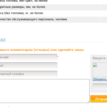
ача топлива, мм
/цикл, не менее
аритные размеры, мм, не более
а (без топлива), кг, не более
ичество обслуживающего персонала, человек
-111
авьте комментарии (отзывы) или сделайте заказ.
*
Введите 
Обновить