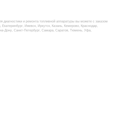
ля диагностики и ремонта топливной аппаратуры
вы можете с заказом
, Екатеринбург, Ижевск, Иркутск, Казань, Кемерово, Краснодар,
на-Дону, Санкт-Петербург, Самара, Саратов, Тюмень, Уфа,