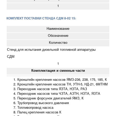
1
КОМПЛЕКТ ПОСТАВКИ СТЕНДА СДМ 8-02 15:
Наименование
Обозначение
Количество
Стенд для испытания дизельной топливной аппаратуры
СДМ
1
Комплектация и сменные части
Кронштейн крепления насосов ЯМЗ-236, 238, 175, 185, К
Кронштейн крепления насосов ТН, УТН-5, НД-21, 6МТНМ
Переходник насосов типа ЯЗТА, НЗТА, РАЗ
Переходник насосов типа ЧЗТА, АЗТН, НЗТА, ЯЗТА
Переходник форсунок двигателей ЯМЗ, К
Трубопровод высокого давления
Топливопровод насоса
Палец крепления насосов К