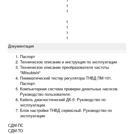
1
1
1
1
1
1
1
Документация
Паспорт
Техническое описание и инструкция по эксплуатации
Техническое описание преобразователя частоты
"Mitsubishi"
Пневматический тестер регулятора ТНВД ПМ-101.
Паспорт.
Компьютерная система проверки дизельных насосов.
Руководство пользователя.
Кабель диагностический ДК-5. Руководство по
эксплуатации.
Блок настройки ТНВД сервисный. Руководство по
эксплуатации
СДМ-ПС
СДМ-ТО