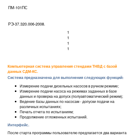
ПМ-101ПС
РЭ-37.320.006-2008.
1
1
1
1
Компьютерная система управления стендами ТНВД с базой
данных СДМ-КС.
Система предназначена для выполнения следующих функций:
Измерение подачи дизельных насосов в ручном режиме;
Измерение подачи насоса на режимах заданных в базе
данных и проверка на допуск (полуавтоматический режим);
Ведение базы данных по насосам - допуски подачи на
различных испытаниях;
Печать отчета по испытаниям;
Продолжение отложенных испытаний.
Интерфейс.
После старта программы пользователю предлагается два варианта