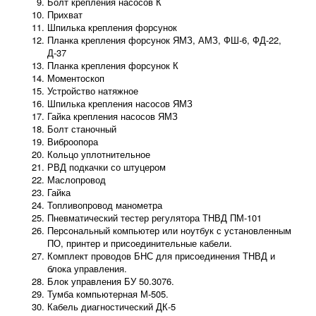
Болт крепления насосов К
Прихват
Шпилька крепления форсунок
Планка крепления форсунок ЯМЗ, АМЗ, ФШ-6, ФД-22,
Д-37
Планка крепления форсунок К
Моментоскоп
Устройство натяжное
Шпилька крепления насосов ЯМЗ
Гайка крепления насосов ЯМЗ
Болт станочный
Виброопора
Кольцо уплотнительное
РВД подкачки со штуцером
Маслопровод
Гайка
Топливопровод манометра
Пневматический тестер регулятора ТНВД ПМ-101
Персональный компьютер или ноутбук с установленным
ПО, принтер и присоединительные кабели.
Комплект проводов БНС для присоединения ТНВД и
блока управления.
Блок управления БУ 50.3076.
Тумба компьютерная М-505.
Кабель диагностический ДК-5