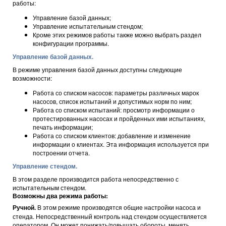
работы:
Управление базой данных;
Управление испытательным стендом;
Кроме этих режимов работы также можно выбрать раздел
конфигурации программы.
Управление базой данных.
В режиме управления базой данных доступны следующие
возможности:
Работа со списком насосов: параметры различных марок
насосов, список испытаний и допустимых норм по ним;
Работа со списком испытаний: просмотр информации о
протестированных насосах и пройденных ими испытаниях,
печать информации;
Работа со списком клиентов: добавление и изменение
информации о клиентах. Эта информация используется при
построении отчета.
Управление стендом.
В этом разделе производится работа непосредственно с
испытательным стендом.
Возможны два режима работы:
Ручной.
В этом режиме производятся общие настройки насоса и
стенда. Непосредственный контроль над стендом осуществляется
оператором. Он может понижать/повышать обороты, менять