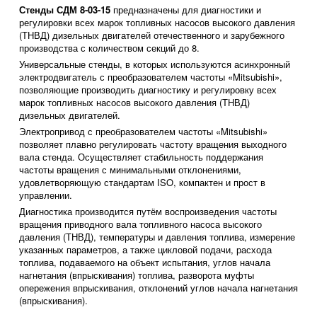
Стенды СДМ 8-03-15
предназначены для диагностики и
регулировки всех марок топливных насосов высокого давления
(ТНВД) дизельных двигателей отечественного и зарубежного
производства с количеством секций до 8.
Универсальные стенды, в которых используются асинхронный
электродвигатель с преобразователем частоты «Mitsubishi»,
позволяющие производить диагностику и регулировку всех
марок топливных насосов высокого давления (ТНВД)
дизельных двигателей.
Электропривод с преобразователем частоты «Mitsubishi»
позволяет плавно регулировать частоту вращения выходного
вала стенда. Осуществляет стабильность поддержания
частоты вращения с минимальными отклонениями,
удовлетворяющую стандартам ISO, компактен и прост в
управлении.
Диагностика производится путём воспроизведения частоты
вращения приводного вала топливного насоса высокого
давления (ТНВД), температуры и давления топлива, измерение
указанных параметров, а также цикловой подачи, расхода
топлива, подаваемого на объект испытания, углов начала
нагнетания (впрыскивания) топлива, разворота муфты
опережения впрыскивания, отклонений углов начала нагнетания
(впрыскивания).