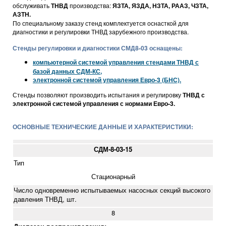
обслуживать
ТНВД
производства:
ЯЗТА, ЯЗДА, НЗТА, РААЗ, ЧЗТА,
АЗТН.
По специальному заказу стенд комплектуется оснасткой для
диагностики и регулировки ТНВД зарубежного производства.
Стенды регулировки и диагностики СМД8-03 оснащены:
компьютерной системой управления стендами ТНВД с
базой данных СДМ-КС,
электронной системой управления Евро-3 (БНС).
Стенды позволяют производить испытания и регулировку
ТНВД с
электронной системой управления с нормами Евро-3.
ОСНОВНЫЕ ТЕХНИЧЕСКИЕ ДАННЫЕ И ХАРАКТЕРИСТИКИ:
СДМ-8-03-15
Тип
Стационарный
Число одновременно испытываемых насосных секций высокого
давления ТНВД, шт.
8