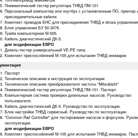
Пневматический тестер регулятора ТНВД ПМ-101
Персональный компьютер или ноутбук с установленным ПО, принтер 
присоединительные кабели.
Комплект проводов БНС для присоединения ТНВД и блока управлени
Блок управления БУ 50.3076.
Тумба компьютерная М-505.
Кабель диагностический ДК-5.
для модификации ЕВРО
Дизель-тестер универсальный VE-PE типа.
Комплект приспособлений М-105 для испытания ТНВД иномарок
ументация
Паспорт
Техническое описание и инструкция по эксплуатации
Техническое описание преобразователя частоты "Mitsubishi"
Пневматический тестер регулятора ТНВД ПМ-101. Паспорт.
Компьютерная система проверки дизельных насосов. Руководство
пользователя.
Кабель диагностический ДК-5. Руководство по эксплуатации.
Блок настройки ТНВД сервисный. Руководство по эксплуатации.
"Common Rail Controller" для тестирования насосов и форсунок. Руков
эксплуатации.
для модификации ЕВРО
Комплект приспособлений М-105 для испытания ТНВД иномарок. Пасп