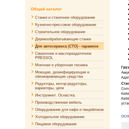
Общий каталог
Станки и станочное оборудование
Кузнечно-прессовое оборудование
Строительное оборудование
Деревообрабатывающие станки
Для автосервиса (СТО) - гаражное
Смазочное и маслораздаточное
PRESSOL
Моечная и уборочная техника
Груз
Моющие, дезинфицирующие и
Акку
обезжиривающие средства
Адап
Редукторы, мотор-редукторы,
Ста
вариаторы, цепи
Comm
Кабе
Инструмент. Оснастка.
Кабе
Производственная мебель
уста
Оборудование для кафе и пищеблоков
ОСН
Холодильное оборудование
Пищевое оборудование