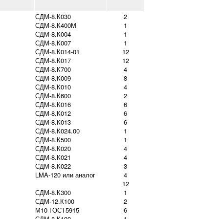
СДМ-8.К030
2
СДМ-8.К400М
1
СДМ-8.К004
1
СДМ-8.К007
1
СДМ-8.К014-01
12
СДМ-8.К017
12
СДМ-8.К700
4
СДМ-8.К009
8
СДМ-8.К010
4
СДМ-8.К600
2
СДМ-8.К016
6
СДМ-8.К012
6
СДМ-8.К013
6
СДМ-8.К024.00
1
СДМ-8.К500
1
СДМ-8.К020
4
СДМ-8.К021
4
СДМ-8.К022
3
LMA-120 или аналог
4
12
СДМ-8.К300
1
СДМ-12.К100
2
М10 ГОСТ5915
6
СДМ-8.К100
1